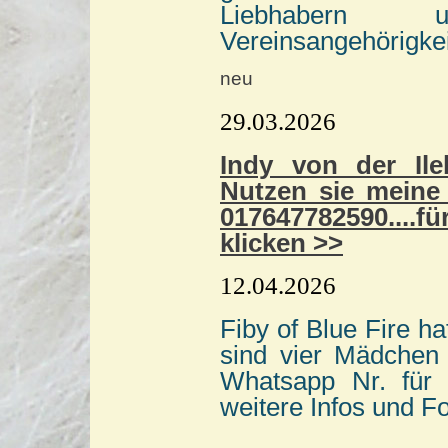
Liebhabern 
Vereinsangehörigkei
neu
29.03.2026
Indy von der Il
Nutzen sie meine 
017647782590....f
klicken >>
12.04.2026
Fiby of Blue Fire h
sind vier Mädchen
Whatsapp Nr. für 
weitere Infos und Fo