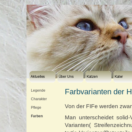
Farbvarianten der H
Legende
Charakter
Von der FIFe werden zwan
Pflege
Farben
Man unterscheidet solid-V
Varianten( Streifenzeich